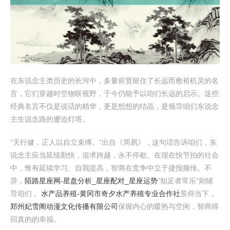
在东说念主类历史的长河中，多量前贤留住了长远而敷裕机灵的名
言，它们穿越时空物联视野，于今仍能予以咱们长远的启示。这些
经典名言不仅是说话的精华，更是想想的结晶，是领导咱们东说念
主生说念路的蹙迫灯塔。
“天行健，正人以自立束缚。”出自《周易》，这句话告诉咱们，东
说念主应当延续勤快，追求跨越，永不停歇。在现在快节拍的社会
中，惟有延续学习、自我提高，智商在竞争中立于捷报频传。不
异，
陌路星座网-星盘分析_星座配对_星座运势
“知足者常乐”则辅
导咱们，
水产品养殖-黄冈市奇夕水产养殖专业合作社
景仰当下，
郑州妃雪阁动漫文化传播有限公司
保握内心的暖热与空闲，智商得
回真的的幸福。