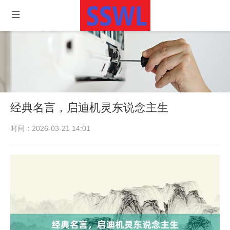
经典名言，启迪机灵东说念主生
时间：2026-03-21 14:01