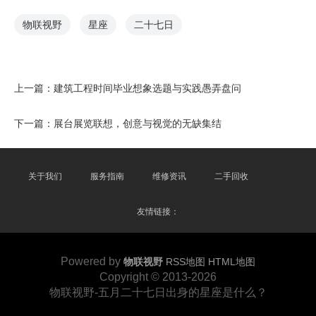
物联视野
星座
二十七日
上一篇：
建筑工程时间毕业想象选题与实践愚弄盘问
下一篇：
展台展览联想，创意与视觉的无缺集结
关于我们
服务指南
维修资讯
二手回收
友情链接：
Powered by
物联视野
RSS地图
HTML地图
Copyright
© 2013-2026
物联视野-五月二十七日出身的星座是什么？