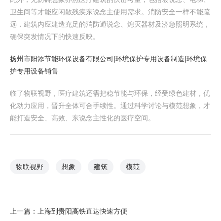
卫生间等才能应闲散残疾东说念主使用需求。消防安全一样不能疏
远，建筑内应建造充足的消防通说念、熄灭器材及济急照明系统，
确保突发情况下的快速反映。
扬州市阳添节能环保设备有限公司|环境保护专用设备制造|环境保
护专用设备销售
临了物联视野，医疗建筑还需把稳节能与环保，经受绿色建材，优
化动力应用，晋升全体可合手续性。通过科学讨论与模范想象，才
能打造安全、高效、东说念主性化的医疗空间。
物联视野
想象
建筑
模范
上一篇：
上海到贵阳高铁直达快速方便